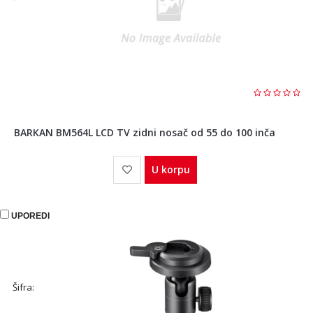
BARKAN BM564L LCD TV zidni nosač od 55 do 100 inča
U korpu
UPOREDI
Šifra: