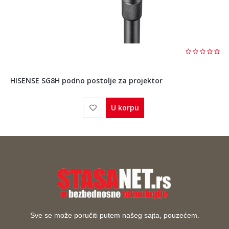
HISENSE SG8H podno postolje za projektor
U korpu
Sve se može poručiti putem našeg sajta, pouzećem.