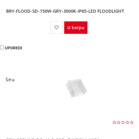
BRY-FLOOD-SD-150W-GRY-3000K-IP65-LED FLOODLIGHT
U korpu
UPOREDI
Šifra: