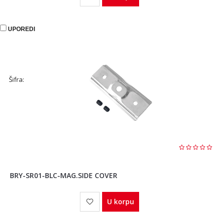
UPOREDI
Šifra:
BRY-SR01-BLC-MAG.SIDE COVER
U korpu