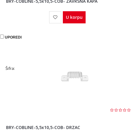
BRY-COBLINE-5,5x10,5-COB- ZAVRSNA KAPA
U korpu
UPOREDI
Šifra:
BRY-COBLINE-5,5x10,5-COB- DRZAC