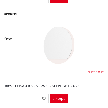
UPOREDI
Šifra:
BRY-STEP-A-CR2-RND-WHT-STEPLIGHT COVER
U korpu