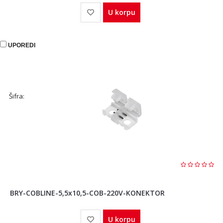
U korpu
UPOREDI
Šifra:
BRY-COBLINE-5,5x10,5-COB-220V-KONEKTOR
U korpu