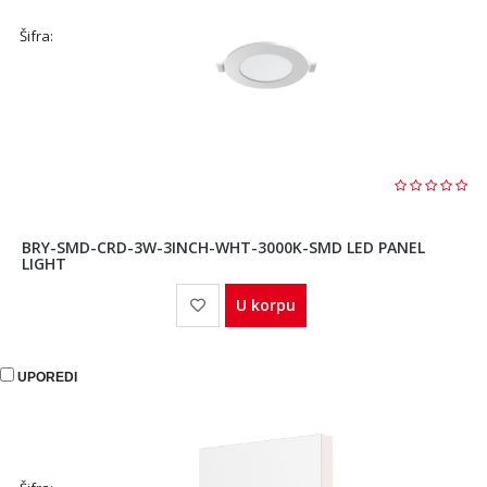
Šifra:
BRY-SMD-CRD-3W-3INCH-WHT-3000K-SMD LED PANEL
LIGHT
U korpu
UPOREDI