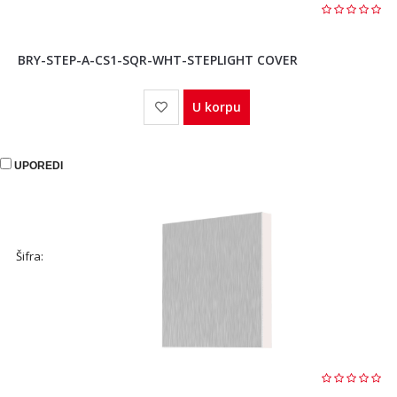
BRY-STEP-A-CS1-SQR-WHT-STEPLIGHT COVER
U korpu
UPOREDI
Šifra: