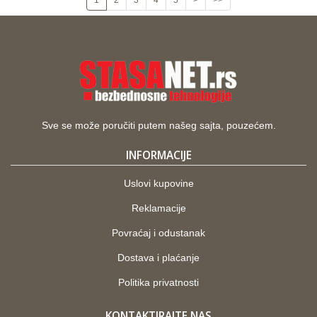
1
2
3
4
5
>
>>
Sve se može poručiti putem našeg sajta, pouzećem.
INFORMACIJE
Uslovi kupovine
Reklamacije
Povraćaj i odustanak
Dostava i plaćanje
Politika privatnosti
KONTAKTIRAJTE NAS