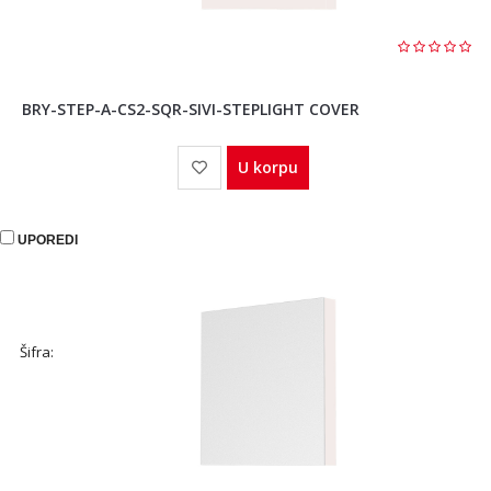
BRY-STEP-A-CS2-SQR-SIVI-STEPLIGHT COVER
U korpu
UPOREDI
Šifra: