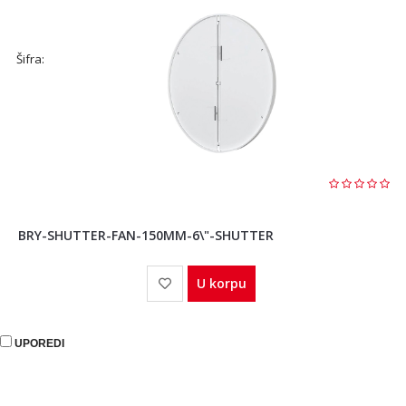
Šifra:
BRY-SHUTTER-FAN-150MM-6\"-SHUTTER
U korpu
UPOREDI