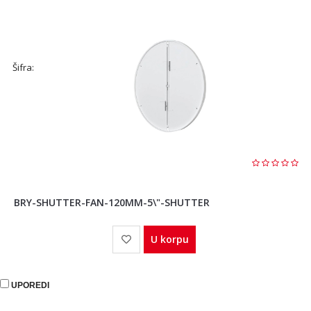
Šifra:
BRY-SHUTTER-FAN-120MM-5\"-SHUTTER
U korpu
UPOREDI