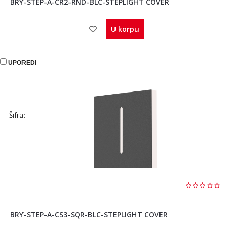
BRY-STEP-A-CR2-RND-BLC-STEPLIGHT COVER
U korpu
UPOREDI
Šifra:
BRY-STEP-A-CS3-SQR-BLC-STEPLIGHT COVER