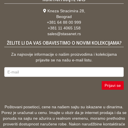
Kneza Stracimira 28,
Beograd
+381 64 88 00 999
+381 11 4065 158
sales@stasanet.rs
ŽELITE LI DA VAS OBAVESTIMO O NOVIM KOLEKCIJAMA?
Za najnovije informacije o našim proizvodima i kolekcijama
prijavite se na našu e-mail listu.
Prijavi se
Poštovani posetioci, cene na našem sajtu su iskazane u dinarima.
Porez je uračunat u cenu. Imajte u obzir da je internet prodaja i da se
ponuda na sajtu ne ažurira u realnom vremenu, moramo prethodno
proveriti dostupnost naručene robe. Nakon narudžbine kontaktiraće