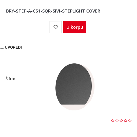
BRY-STEP-A-CS1-SQR-SIVI-STEPLIGHT COVER
U korpu
UPOREDI
Šifra: