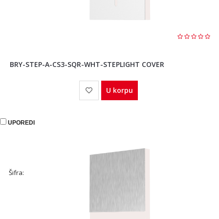
BRY-STEP-A-CS3-SQR-WHT-STEPLIGHT COVER
U korpu
UPOREDI
Šifra: