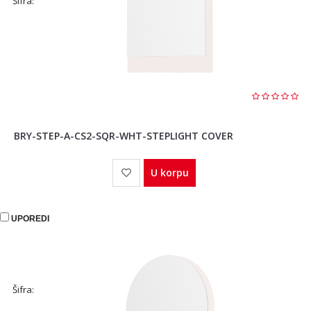
Šifra:
BRY-STEP-A-CS2-SQR-WHT-STEPLIGHT COVER
U korpu
UPOREDI
Šifra: