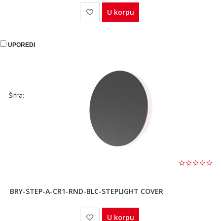
U korpu
UPOREDI
Šifra:
BRY-STEP-A-CR1-RND-BLC-STEPLIGHT COVER
U korpu