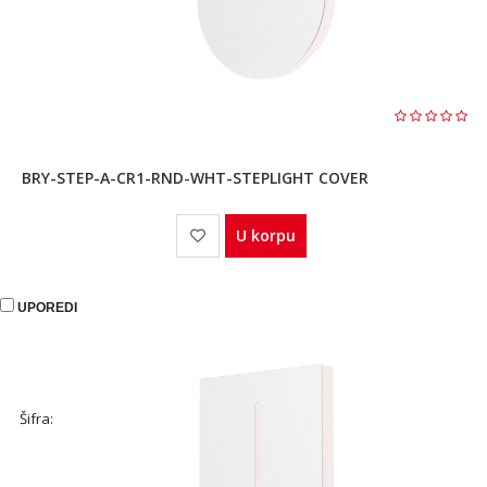
BRY-STEP-A-CR1-RND-WHT-STEPLIGHT COVER
U korpu
UPOREDI
Šifra: