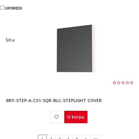
UPOREDI
Šifra:
BRY-STEP-A-CS1-SQR-BLC-STEPLIGHT COVER
U korpu