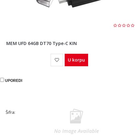
MEM UFD 64GB DT70 Type-C KIN
U korpu
UPOREDI
Šifra: