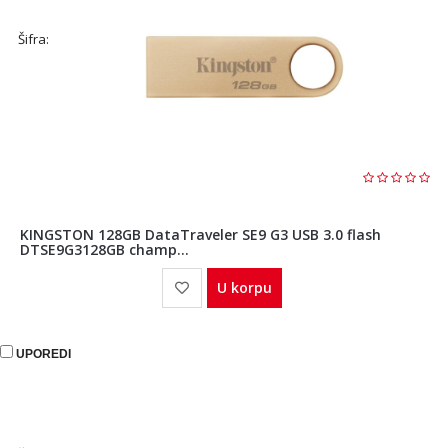
Šifra:
KINGSTON 128GB DataTraveler SE9 G3 USB 3.0 flash
DTSE9G3128GB champ...
U korpu
UPOREDI