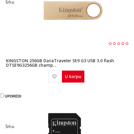
Šifra:
KINGSTON 256GB DataTraveler SE9 G3 USB 3.0 flash
DTSE9G3256GB champ...
U korpu
UPOREDI
Šifra: