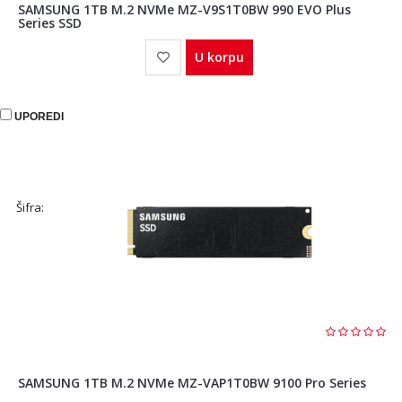
SAMSUNG 1TB M.2 NVMe MZ-V9S1T0BW 990 EVO Plus
Series SSD
U korpu
UPOREDI
Šifra:
SAMSUNG 1TB M.2 NVMe MZ-VAP1T0BW 9100 Pro Series