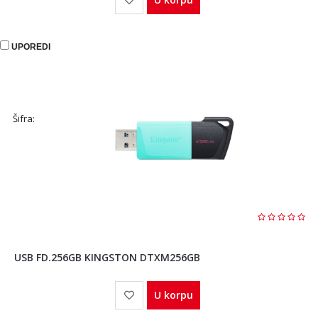
UPOREDI
Šifra:
USB FD.256GB KINGSTON DTXM256GB
U korpu