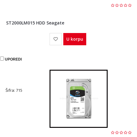
ST2000LM015 HDD Seagate
U korpu
UPOREDI
Šifra: 715