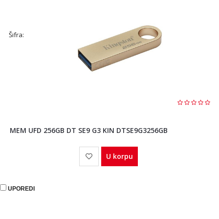
Šifra:
MEM UFD 256GB DT SE9 G3 KIN DTSE9G3256GB
U korpu
UPOREDI