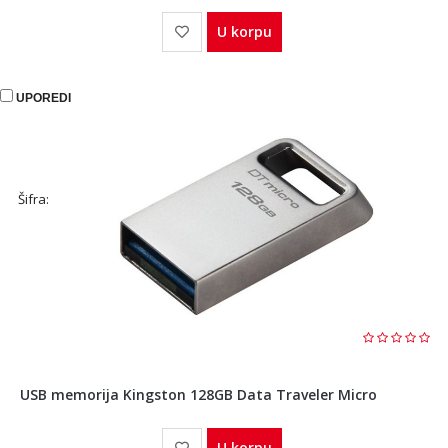
U korpu
UPOREDI
Šifra:
USB memorija Kingston 128GB Data Traveler Micro
U korpu