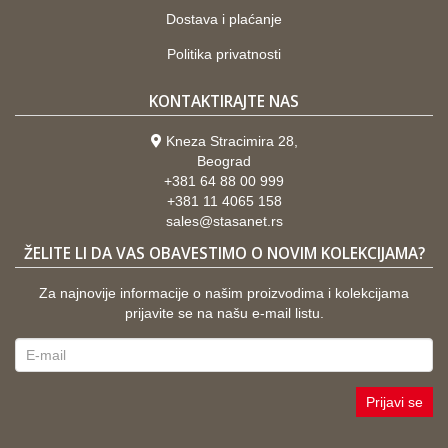
Dostava i plaćanje
Politika privatnosti
KONTAKTIRAJTE NAS
Kneza Stracimira 28,
Beograd
+381 64 88 00 999
+381 11 4065 158
sales@stasanet.rs
ŽELITE LI DA VAS OBAVESTIMO O NOVIM KOLEKCIJAMA?
Za najnovije informacije o našim proizvodima i kolekcijama
prijavite se na našu e-mail listu.
Prijavi se