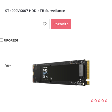
ST4000VX007 HDD 4TB Surveilance
Pozovite
UPOREDI
Šifra: