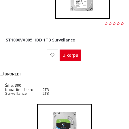
ST1000VX005 HDD 1TB Surveilance
U korpu
UPOREDI
Šifra: 390
Kapacitet diska:
2TB
Surveillance:
2TB