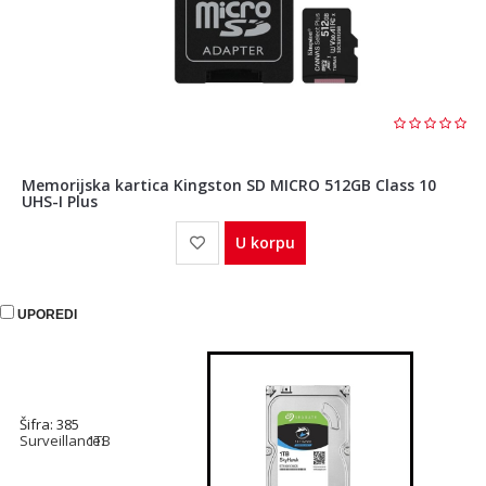
Memorijska kartica Kingston SD MICRO 512GB Class 10
UHS-I Plus
U korpu
UPOREDI
Šifra: 385
Surveillance:
1TB