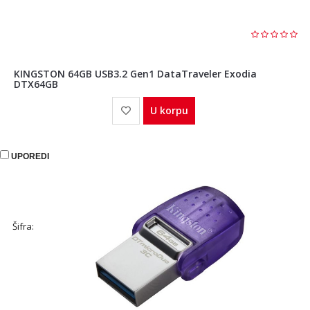
KINGSTON 64GB USB3.2 Gen1 DataTraveler Exodia
DTX64GB
U korpu
UPOREDI
Šifra: