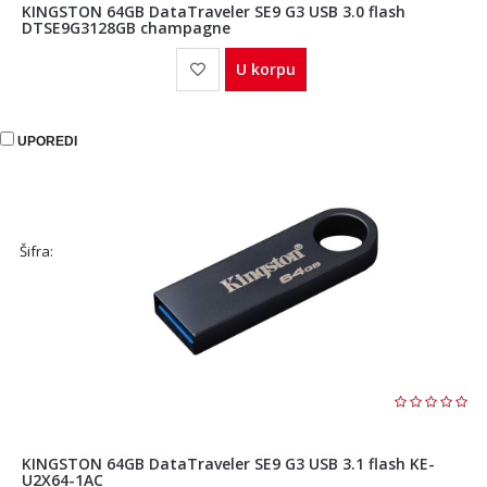
KINGSTON 64GB DataTraveler SE9 G3 USB 3.0 flash
DTSE9G3128GB champagne
U korpu
UPOREDI
Šifra:
KINGSTON 64GB DataTraveler SE9 G3 USB 3.1 flash KE-
U2X64-1AC