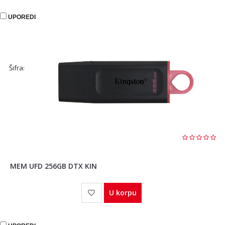
UPOREDI
Šifra:
MEM UFD 256GB DTX KIN
U korpu