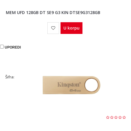
MEM UFD 128GB DT SE9 G3 KIN DTSE9G3128GB
U korpu
UPOREDI
Šifra: