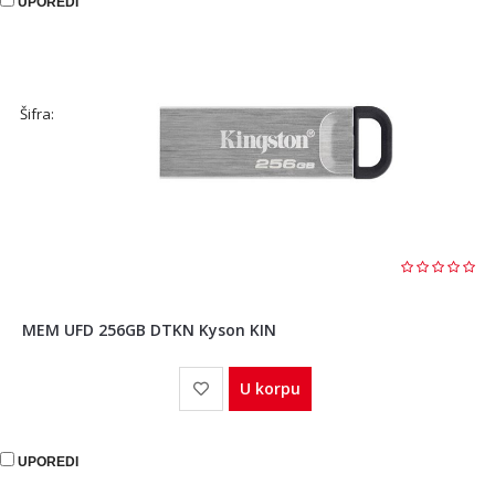
UPOREDI
Šifra:
MEM UFD 256GB DTKN Kyson KIN
U korpu
UPOREDI