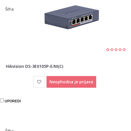
Šifra:
Hikvision DS-3E0105P-E/M(C)
Neophodna je prijava
UPOREDI
Šifra: