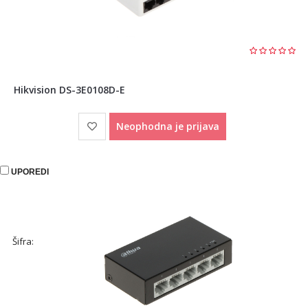
Hikvision DS-3E0108D-E
Neophodna je prijava
UPOREDI
Šifra: