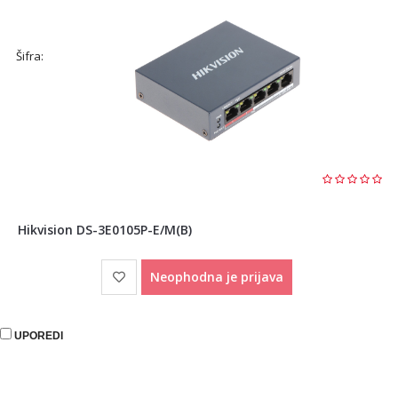
Šifra:
Hikvision DS-3E0105P-E/M(B)
Neophodna je prijava
UPOREDI