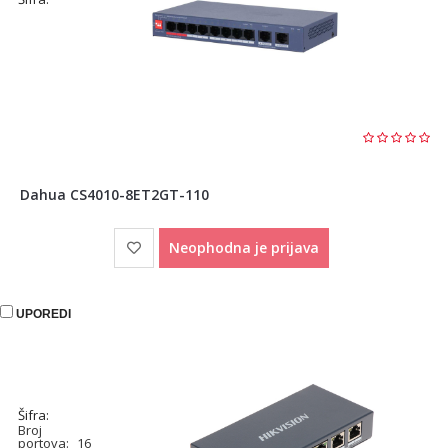
Dahua CS4010-8ET2GT-110
Neophodna je prijava
UPOREDI
Šifra:
Broj
portova:
16