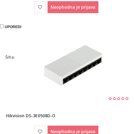
Neophodna je prijava
UPOREDI
Šifra:
Hikvision DS-3E0508D-O
Neophodna je prijava