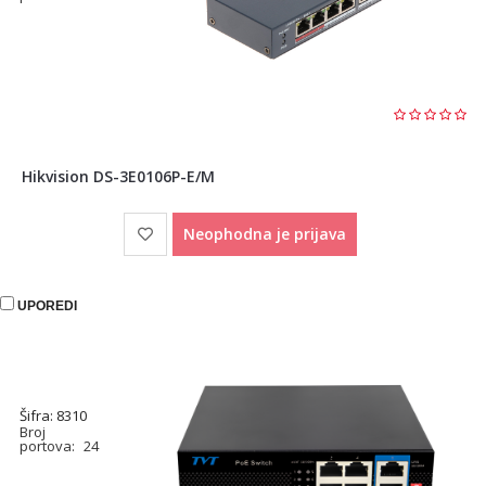
Hikvision DS-3E0106P-E/M
Neophodna je prijava
UPOREDI
Šifra: 8310
Broj
portova:
24