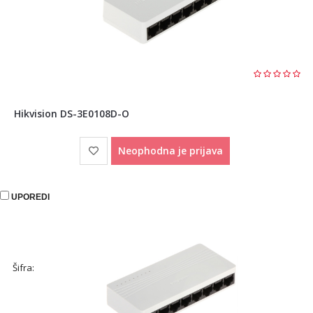
Hikvision DS-3E0108D-O
Neophodna je prijava
UPOREDI
Šifra: