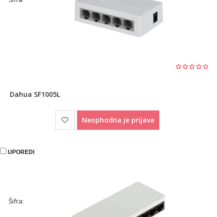
Dahua SF1005L
Neophodna je prijava
UPOREDI
Šifra: