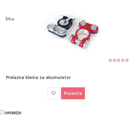
Šifra:
Prelazna klema za akumulator
Pozovite
UPOREDI