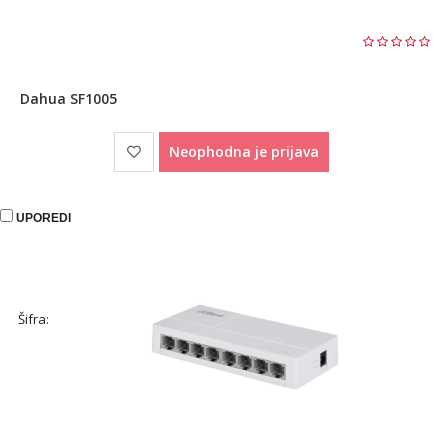
Dahua SF1005
Neophodna je prijava
UPOREDI
Šifra: