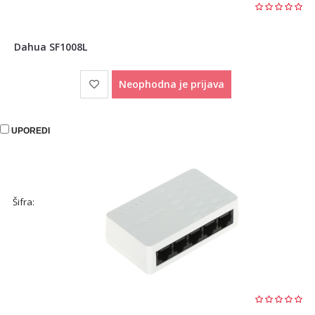
Dahua SF1008L
Neophodna je prijava
UPOREDI
Šifra: