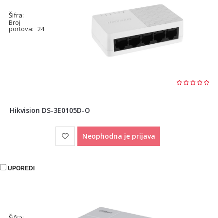
Šifra:
Broj
portova:
24
Hikvision DS-3E0105D-O
Neophodna je prijava
UPOREDI
Šifra: