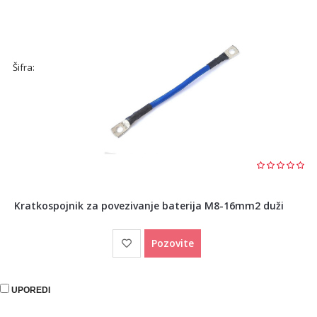
Šifra:
Kratkospojnik za povezivanje baterija M8-16mm2 duži
Pozovite
UPOREDI