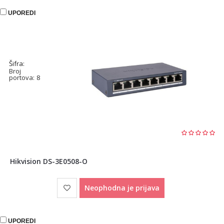
UPOREDI
Šifra:
Broj
portova:
8
Hikvision DS-3E0508-O
Neophodna je prijava
UPOREDI