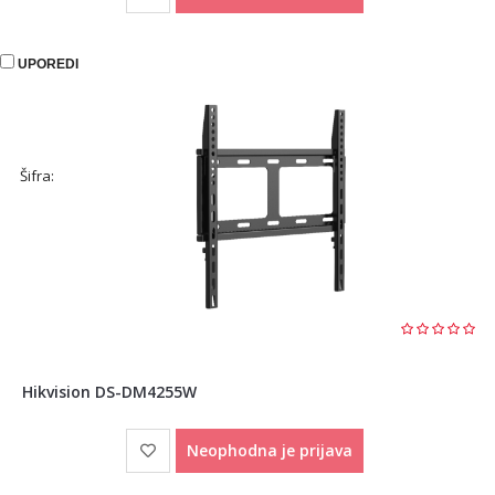
UPOREDI
Šifra:
Hikvision DS-DM4255W
Neophodna je prijava