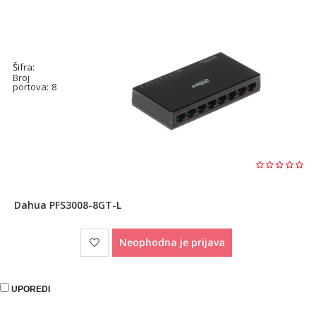
Šifra:
Broj
portova:
8
Dahua PFS3008-8GT-L
Neophodna je prijava
UPOREDI