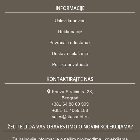
INFORMACIJE
Uslovi kupovine
Reklamacije
Povraćaj i odustanak
Dostava i plaćanje
Politika privatnosti
KONTAKTIRAJTE NAS
Kneza Stracimira 28,
Beograd
+381 64 88 00 999
+381 11 4065 158
sales@stasanet.rs
ŽELITE LI DA VAS OBAVESTIMO O NOVIM KOLEKCIJAMA?
Za najnovije informacije o našim proizvodima i kolekcijama