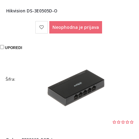
Hikvision DS-3E0505D-O
Neophodna je prijava
UPOREDI
Šifra: