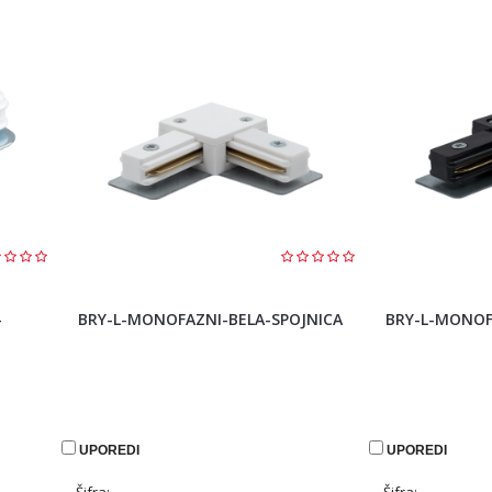
-
BRY-L-MONOFAZNI-BELA-SPOJNICA
BRY-L-MONOF
UPOREDI
UPOREDI
Šifra:
Šifra: