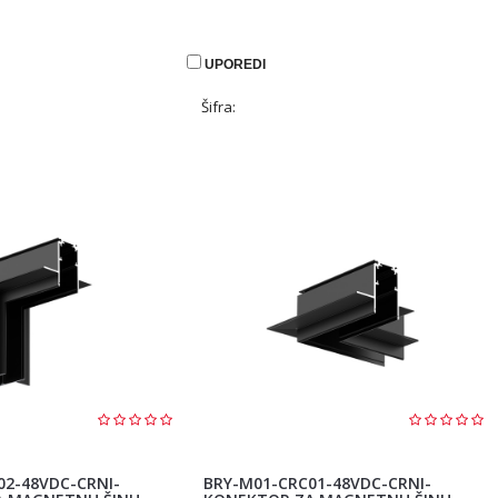
UPOREDI
Šifra:
02-48VDC-CRNI-
BRY-M01-CRC01-48VDC-CRNI-