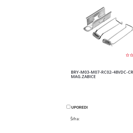
BRY-M03-M07-RC02-48VDC-C
MAG.ZABICE
UPOREDI
Šifra: