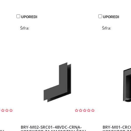
UPOREDI
UPOREDI
Šifra:
Šifra:
BRY-M02-SRC01-48VDC-CRNA-
BRY-M01-CRC