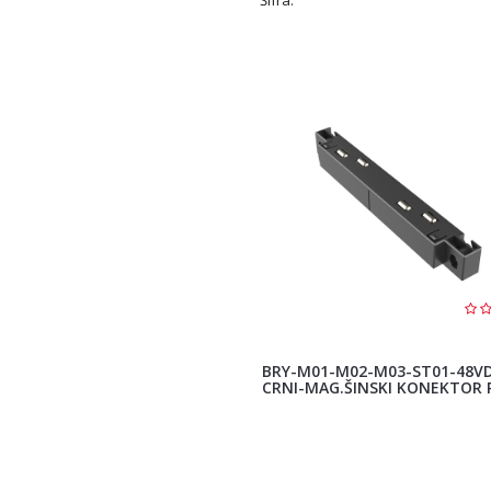
BRY-M01-M02-M03-ST01-48VD
CRNI-MAG.ŠINSKI KONEKTOR 