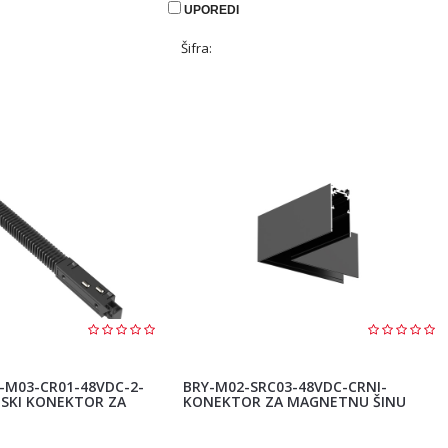
UPOREDI
Šifra:
-M03-CR01-48VDC-2-
BRY-M02-SRC03-48VDC-CRNI-
NSKI KONEKTOR ZA
KONEKTOR ZA MAGNETNU ŠINU