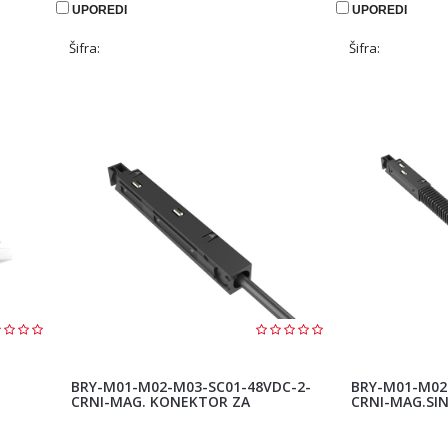
UPOREDI
UPOREDI
Šifra:
Šifra:
BRY-M01-M02-M03-SC01-48VDC-2-
BRY-M01-M02
CRNI-MAG. KONEKTOR ZA
CRNI-MAG.SI
EKSTERNO NAPAJANJE
UGAO