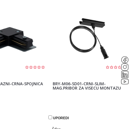
AZNI-CRNA-SPOJNICA
BRY-M06-SD01-CRNI-SLIM-
MAG.PRIBOR ZA VISECU MONTAZU
UPOREDI
Šifra: