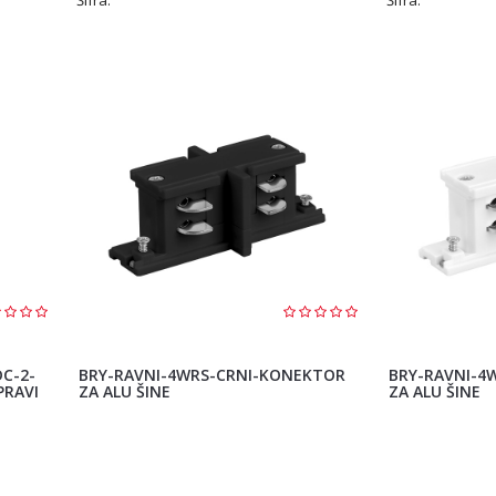
C-2-
BRY-RAVNI-4WRS-CRNI-KONEKTOR
BRY-RAVNI-4
PRAVI
ZA ALU ŠINE
ZA ALU ŠINE