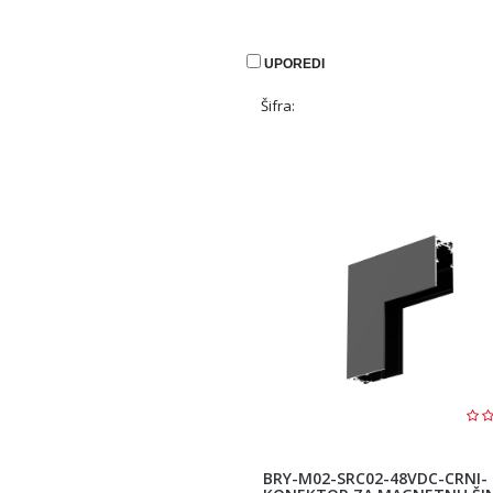
UPOREDI
Šifra:
BRY-M02-SRC02-48VDC-CRNI-