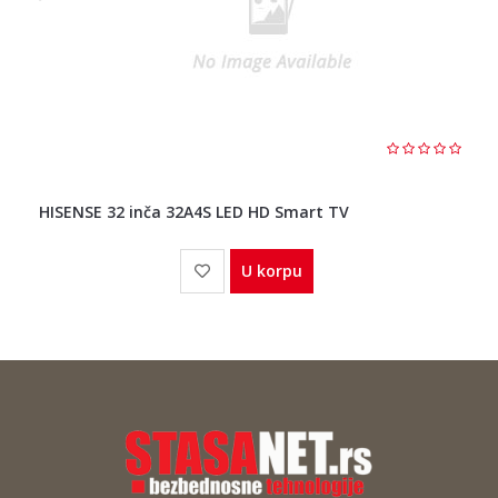
HISENSE 32 inča 32A4S LED HD Smart TV
U korpu