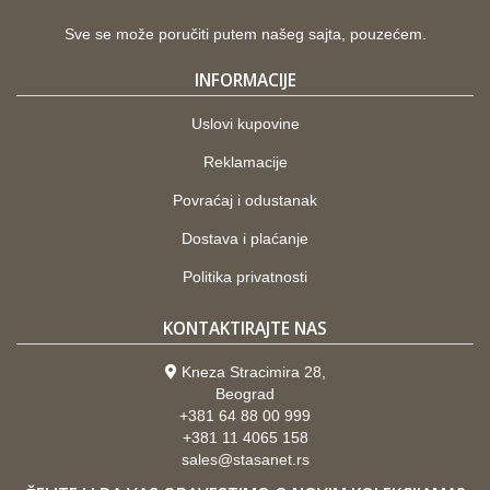
Sve se može poručiti putem našeg sajta, pouzećem.
INFORMACIJE
Uslovi kupovine
Reklamacije
Povraćaj i odustanak
Dostava i plaćanje
Politika privatnosti
KONTAKTIRAJTE NAS
Kneza Stracimira 28,
Beograd
+381 64 88 00 999
+381 11 4065 158
sales@stasanet.rs