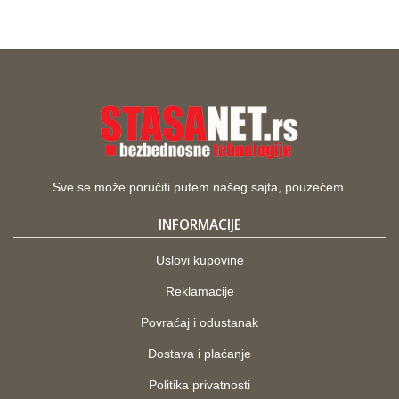
Sve se može poručiti putem našeg sajta, pouzećem.
INFORMACIJE
Uslovi kupovine
Reklamacije
Povraćaj i odustanak
Dostava i plaćanje
Politika privatnosti